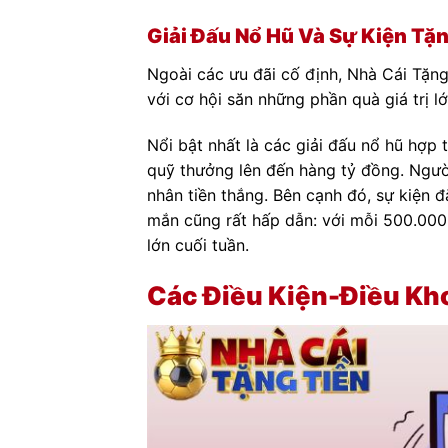
Giải Đấu Nổ Hũ Và Sự Kiện Tặ
Ngoài các ưu đãi cố định, Nhà Cái Tặn
với cơ hội săn những phần quà giá trị 
Nổi bật nhất là các giải đấu nổ hũ hợp
quỹ thưởng lên đến hàng tỷ đồng. Ngườ
nhân tiền thắng. Bên cạnh đó, sự kiện
mắn cũng rất hấp dẫn: với mỗi 500.000
lớn cuối tuần.
Các Điều Kiện-Điều Kh