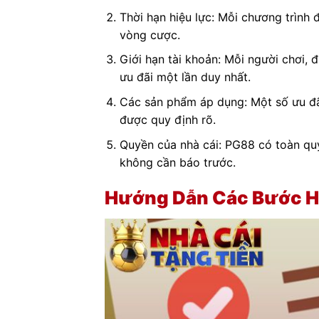
Thời hạn hiệu lực: Mỗi chương trình 
vòng cược.
Giới hạn tài khoản: Mỗi người chơi, 
ưu đãi một lần duy nhất.
Các sản phẩm áp dụng: Một số ưu đã
được quy định rõ.
Quyền của nhà cái: PG88 có toàn qu
không cần báo trước.
Hướng Dẫn Các Bước H