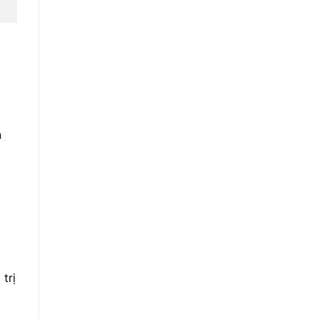
n
trị