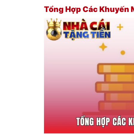
Tổng Hợp Các Khuyến M