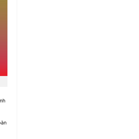
anh
oàn