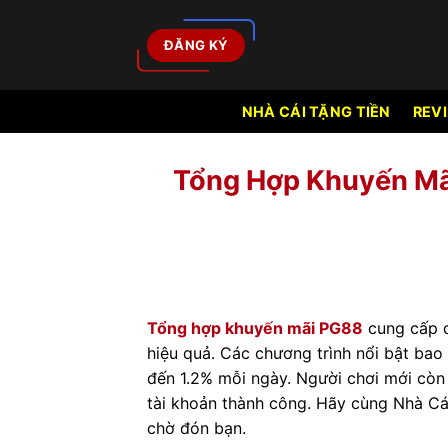
Bỏ
qua
ĐĂNG KÝ
nội
dung
NHÀ CÁI TẶNG TIỀN
REV
Tổng Hợp Khuyến Mãi
Tổng hợp khuyến mãi PG88
cung cấp d
hiệu quả. Các chương trình nổi bật bao
đến 1.2% mỗi ngày. Người chơi mới còn
tài khoản thành công. Hãy cùng Nhà Cá
chờ đón bạn.