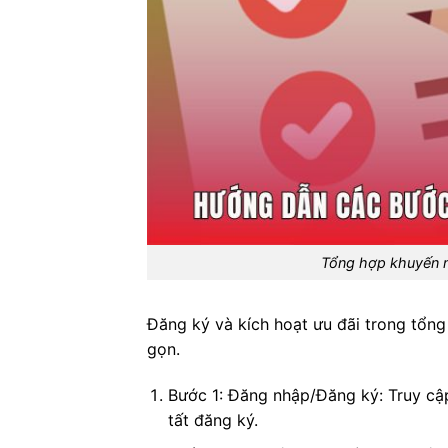
Tổng hợp khuyến m
Đăng ký và kích hoạt ưu đãi trong tổng
gọn.
Bước 1: Đăng nhập/Đăng ký: Truy cậ
tất đăng ký.