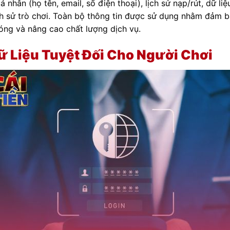
nhân (họ tên, email, số điện thoại), lịch sử nạp/rút, dữ liệu
h sử trò chơi. Toàn bộ thông tin được sử dụng nhằm đảm bả
óng và nâng cao chất lượng dịch vụ.
ữ Liệu Tuyệt Đối Cho Người Chơi