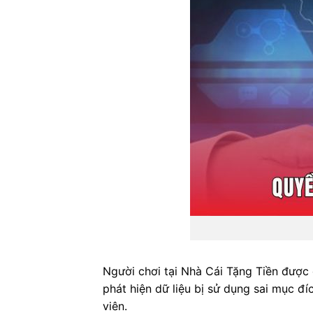
Người chơi tại Nhà Cái Tặng Tiền được 
phát hiện dữ liệu bị sử dụng sai mục đ
viên.