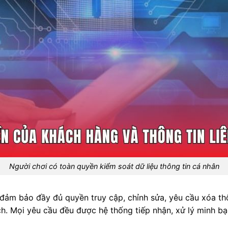
Người chơi có toàn quyền kiểm soát dữ liệu thông tin cá nhân
đảm bảo đầy đủ quyền truy cập, chỉnh sửa, yêu cầu xóa thôn
ích. Mọi yêu cầu đều được hệ thống tiếp nhận, xử lý minh b