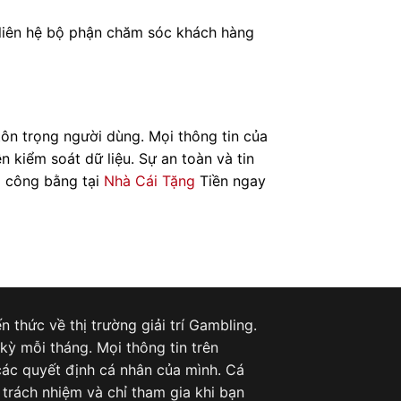
ể liên hệ bộ phận chăm sóc khách hàng
tôn trọng người dùng. Mọi thông tin của
 kiểm soát dữ liệu. Sự an toàn và tin
i công bằng tại
Nhà Cái Tặng
Tiền ngay
 thức về thị trường giải trí Gambling.
 kỳ mỗi tháng. Mọi thông tin trên
các quyết định cá nhân của mình. Cá
 trách nhiệm và chỉ tham gia khi bạn