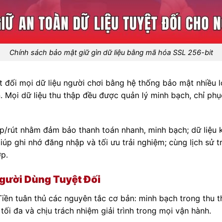
Chính sách bảo mật giữ gìn dữ liệu bằng mã hóa SSL 256-bit
 đối mọi dữ liệu người chơi bằng hệ thống bảo mật nhiều l
. Mọi dữ liệu thu thập đều được quản lý minh bạch, chỉ phụ
rút nhằm đảm bảo thanh toán nhanh, minh bạch; dữ liệu kỹ t
úp ghi nhớ đăng nhập và tối ưu trải nghiệm; cùng lịch sử trò
ợp.
gười Dùng Tuyệt Đối
Tiền
tuân thủ các nguyên tắc cơ bản: minh bạch trong thu th
tối đa và chịu trách nhiệm giải trình trong mọi vận hành.