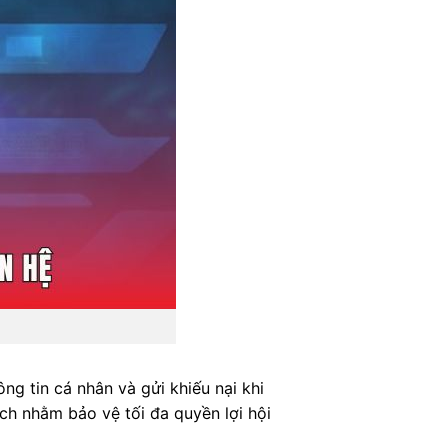
g tin cá nhân và gửi khiếu nại khi
ạch nhằm bảo vệ tối đa quyền lợi hội