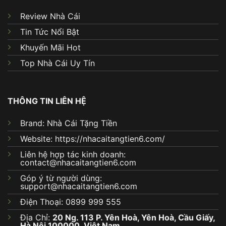
Review Nhà Cái
Tin Tức Nổi Bật
Khuyến Mãi Hot
Top Nhà Cái Uy Tín
THÔNG TIN LIÊN HỆ
Brand: Nhà Cái Tặng Tiền
Website:
https://nhacaitangtien6.com/
Liên hệ hợp tác kinh doanh:
contact@nhacaitangtien6.com
Góp ý từ người dùng:
support@nhacaitangtien6.com
Điện Thoại: 0899 999 555
Địa Chỉ:
20 Ng. 113 P. Yên Hoà, Yên Hoà, Cầu Giấy,
Hà Nội 100000, Việt Nam