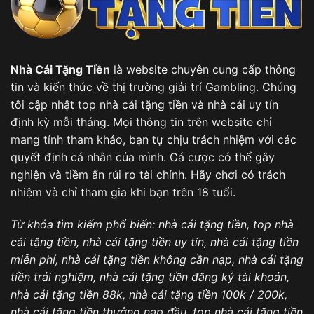
Nhà Cái Tặng Tiền
là website chuyên cung cấp thông
tin và kiến thức về thị trường giải trí Gambling. Chúng
tôi cập nhật top nhà cái tặng tiền và nhà cái uy tín
định kỳ mỗi tháng. Mọi thông tin trên website chỉ
mang tính tham khảo, bạn tự chịu trách nhiệm với các
quyết định cá nhân của mình. Cá cược có thể gây
nghiện và tiềm ẩn rủi ro tài chính. Hãy chơi có trách
nhiệm và chỉ tham gia khi bạn trên 18 tuổi.
Từ khóa tìm kiếm phổ biến: nhà cái tặng tiền, top nhà
cái tặng tiền, nhà cái tặng tiền uy tín, nhà cái tặng tiền
miễn phí, nhà cái tặng tiền không cần nạp, nhà cái tặng
tiền trải nghiệm, nhà cái tặng tiền đăng ký tài khoản,
nhà cái tặng tiền 88k, nhà cái tặng tiền 100k / 200k,
nhà cái tặng tiền thưởng nạp đầu, top nhà cái tặng tiền