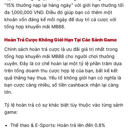
“15% thưởng nạp lại hàng ngày” với giới hạn thưởng tối
đa 1,000,000 VND. Điều đó giúp bạn có thêm một
khoản vốn đáng kể mỗi ngày để duy trì cá cược với
tổng hợp khuyến mãi MB88.
Hoàn Trả Cược Không Giới Hạn Tại Các Sảnh Game
Chính sách hoàn trả cược là ưu đãi giá trị nhất trong
tổng hợp khuyến mãi MB88 cho người chơi thường
xuyên. Đây là cơ chế hoàn lại một tỷ lệ phần trăm dựa
trên tổng doanh thu cược hợp lệ của bạn, bất kể kết
quả thắng hay thua. Yếu tố không giới hạn có nghĩa là
bạn cược càng nhiều, số tiền cashback nhận lại càng
lớn.
Tỷ lệ hoàn trả có sự khác biệt tùy thuộc vào từng sảnh
game:
Thể thao & E-Sports: Hoàn trả lên đến 0.8%