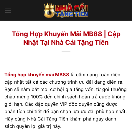
Bỏ
qua
nội
dung
Tổng Hợp Khuyến Mãi MB88 | Cập
Nhật Tại Nhà Cái Tặng Tiền
Tổng hợp khuyến mãi MB88
là cẩm nang toàn diện
cập nhật tất cả các chương trình ưu đãi đang diễn ra.
Bạn sẽ nắm bắt mọi cơ hội gia tăng vốn, từ gói thưởng
chào mừng 100% đến chính sách hoàn trả cược không
giới hạn. Các đặc quyền VIP độc quyền cũng được
phân tích chi tiết để bạn chọn lựa ưu đãi phù hợp nhất.
Hãy cùng Nhà Cái Tặng Tiền khám phá ngay danh
sách quyền lợi giá trị này.