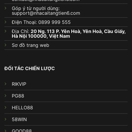
Góp ý từ người dùng:
support@nhacaitangtien6.com
Điện Thoại: 0899 999 555
Địa Chỉ:
20 Ng. 113 P. Yên Hoà, Yên Hoà, Cầu Giấy,
Hà Nội 100000, Việt Nam
Sơ đồ trang web
ĐỐI TÁC CHIẾN LƯỢC
RIKVIP
PG88
HELLO88
58WIN
GOOD88