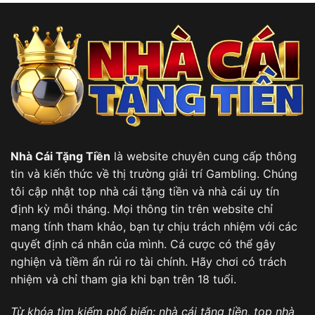
Nhà Cái Tặng Tiền
là website chuyên cung cấp thông
tin và kiến thức về thị trường giải trí Gambling. Chúng
tôi cập nhật top nhà cái tặng tiền và nhà cái uy tín
định kỳ mỗi tháng. Mọi thông tin trên website chỉ
mang tính tham khảo, bạn tự chịu trách nhiệm với các
quyết định cá nhân của mình. Cá cược có thể gây
nghiện và tiềm ẩn rủi ro tài chính. Hãy chơi có trách
nhiệm và chỉ tham gia khi bạn trên 18 tuổi.
Từ khóa tìm kiếm phổ biến: nhà cái tặng tiền, top nhà