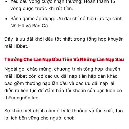
Yêu cầu vòng cược nhận thưởng: Hoàn thành 15
vòng cược trước khi rút tiền.
Sảnh game áp dụng: Ưu đãi chỉ có hiệu lực tại sảnh
Nổ Hũ và Bắn Cá.
Đây là ưu đãi khởi đầu tốt nhất trong tổng hợp khuyến
mãi HBbet.
Thưởng Cho Lần Nạp Đầu Tiên Và Những Lần Nạp Sau
Ngoài gói chào mừng, chương trình tổng hợp khuyến
mãi HBbet còn có các ưu đãi nạp tiền hấp dẫn khác,
bao gồm thưởng nạp lần đầu và các ưu đãi nạp lại
diễn ra liên tục để đảm bảo tài khoản của bạn luôn có
thêm nguồn lực.
Sự khác biệt chính nằm ở tỷ lệ thưởng và tần suất, tạo
lợi ích bền vững cho người chơi: