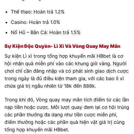
Thể thao: Hoàn trả 1.2%
Casino: Hoàn trả 1.0%
Nổ Hũ – Bắn Cá: Hoàn trả 1.5%
Sự Kiện Độc Quyền- Lì Xì Và Vòng Quay May Mắn
Sự kiện Lì xì trong tổng hợp khuyến mãi HBbet là cơ
hội nhận quà miễn phí vào các khung giờ vàng. Người
chơi chỉ cần đăng nhập và có phát sinh giao dịch cược
trong ngày là đủ điều kiện tham gia, với các bao lì xì
chứa giá trị ngẫu nhiên từ 18k đến 888k.
Trong khi đó, Vòng quay may mắn tích điểm từ các lần
nạp tiền hoặc cược. Mỗi lượt quay đem lại cơ hội trúng
các phần thưởng đa dạng như tiền cược miễn phí,
điểm thưởng hoặc các phần quà hiện vật giá trị cùng
tổng hợp khuyến mãi HBbet.