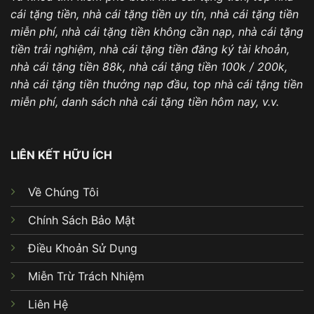
cái tặng tiền, nhà cái tặng tiền uy tín, nhà cái tặng tiền
miễn phí, nhà cái tặng tiền không cần nạp, nhà cái tặng
tiền trải nghiệm, nhà cái tặng tiền đăng ký tài khoản,
nhà cái tặng tiền 88k, nhà cái tặng tiền 100k / 200k,
nhà cái tặng tiền thưởng nạp đầu, top nhà cái tặng tiền
miễn phí, danh sách nhà cái tặng tiền hôm nay, v.v.
LIÊN KẾT HỮU ÍCH
Về Chúng Tôi
Chính Sách Bảo Mật
Điều Khoản Sử Dụng
Miễn Trừ Trách Nhiệm
Liên Hệ