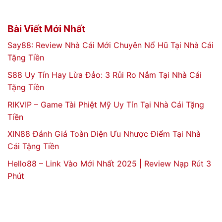
Bài Viết Mới Nhất
Say88: Review Nhà Cái Mới Chuyên Nổ Hũ Tại Nhà Cái
Tặng Tiền
S88 Uy Tín Hay Lừa Đảo: 3 Rủi Ro Nắm Tại Nhà Cái
Tặng Tiền
RIKVIP – Game Tài Phiệt Mỹ Uy Tín Tại Nhà Cái Tặng
Tiền
XIN88 Đánh Giá Toàn Diện Ưu Nhược Điểm Tại Nhà
Cái Tặng Tiền
Hello88 – Link Vào Mới Nhất 2025 | Review Nạp Rút 3
Phút