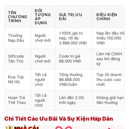
ĐỐI
TÊN
TƯỢNG
GIÁ TRỊ ƯU
ĐIỀU KIỆN
CHƯƠNG
ÁP
ĐÃI
CHÍNH
TRÌNH
DỤNG
+100% giá trị
Nạp lần đầu tối
Thưởng
Người
nạp, tối đa
thiểu 100.000
Nạp Đầu
chơi mới
2.888.000 VNĐ
VNĐ
Liên hệ CSKH
Giftcode
Người
Code trị giá
sau khi đăng
Tân Thủ
chơi mới
88.000 VNĐ
ký
Tất cả
Tổng thưởng
Top 20 doanh
Đua Top
người
88.888.000
thu cược cao
Nổ Hũ
chơi
VNĐ/tuần
nhất
Tất cả
Hoàn Trả
Lên đến 2.0%
Không giới hạn
người
Thể Thao
mỗi ngày
tiền thưởng
chơi
Chi Tiết Các Ưu Đãi Và Sự Kiện Hấp Dẫn