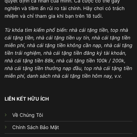
quyết định cá nhân của mình. Cá cược có thể gây
nghiện và tiềm ẩn rủi ro tài chính. Hãy chơi có trách
nhiệm và chỉ tham gia khi bạn trên 18 tuổi.
Từ khóa tìm kiếm phổ biến: nhà cái tặng tiền, top nhà
cái tặng tiền, nhà cái tặng tiền uy tín, nhà cái tặng tiền
miễn phí, nhà cái tặng tiền không cần nạp, nhà cái tặng
tiền trải nghiệm, nhà cái tặng tiền đăng ký tài khoản,
nhà cái tặng tiền 88k, nhà cái tặng tiền 100k / 200k,
nhà cái tặng tiền thưởng nạp đầu, top nhà cái tặng tiền
miễn phí, danh sách nhà cái tặng tiền hôm nay, v.v.
LIÊN KẾT HỮU ÍCH
Về Chúng Tôi
Chính Sách Bảo Mật