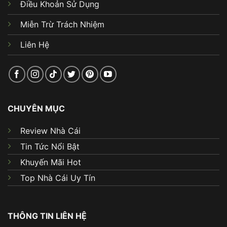
Điều Khoản Sử Dụng
Miễn Trừ Trách Nhiệm
Liên Hệ
CHUYÊN MỤC
Review Nhà Cái
Tin Tức Nổi Bật
Khuyến Mãi Hot
Top Nhà Cái Uy Tín
THÔNG TIN LIÊN HỆ