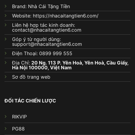
Brand: Nhà Cái Tặng Tiền
Website:
https://nhacaitangtien6.com/
Liên hệ hợp tác kinh doanh:
contact@nhacaitangtien6.com
Góp ý từ người dùng:
support@nhacaitangtien6.com
Điện Thoại: 0899 999 555
Địa Chỉ:
20 Ng. 113 P. Yên Hoà, Yên Hoà, Cầu Giấy,
Hà Nội 100000, Việt Nam
Sơ đồ trang web
ĐỐI TÁC CHIẾN LƯỢC
RIKVIP
PG88