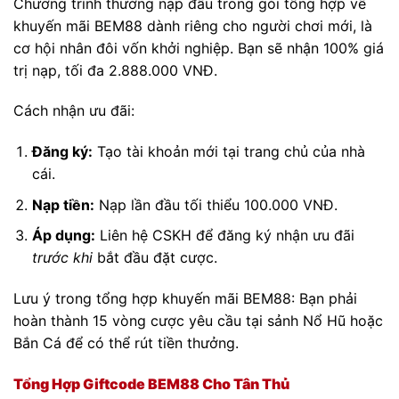
Chương trình thưởng nạp đầu trong gói tổng hợp về
khuyến mãi BEM88 dành riêng cho người chơi mới, là
cơ hội nhân đôi vốn khởi nghiệp. Bạn sẽ nhận 100% giá
trị nạp, tối đa 2.888.000 VNĐ.
Cách nhận ưu đãi:
Đăng ký:
Tạo tài khoản mới tại trang chủ của nhà
cái.
Nạp tiền:
Nạp lần đầu tối thiểu 100.000 VNĐ.
Áp dụng:
Liên hệ CSKH để đăng ký nhận ưu đãi
trước khi
bắt đầu đặt cược.
Lưu ý trong tổng hợp khuyến mãi BEM88: Bạn phải
hoàn thành 15 vòng cược yêu cầu tại sảnh Nổ Hũ hoặc
Bắn Cá để có thể rút tiền thưởng.
Tổng Hợp Giftcode BEM88 Cho Tân Thủ