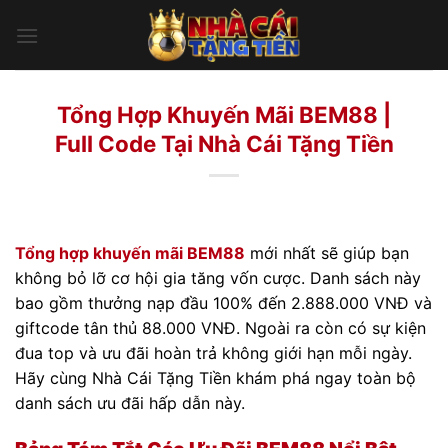
Bỏ
qua
nội
dung
Tổng Hợp Khuyến Mãi BEM88 |
Full Code Tại Nhà Cái Tặng Tiền
Tổng hợp khuyến mãi BEM88
mới nhất sẽ giúp bạn
không bỏ lỡ cơ hội gia tăng vốn cược. Danh sách này
bao gồm thưởng nạp đầu 100% đến 2.888.000 VNĐ và
giftcode tân thủ 88.000 VNĐ. Ngoài ra còn có sự kiện
đua top và ưu đãi hoàn trả không giới hạn mỗi ngày.
Hãy cùng Nhà Cái Tặng Tiền khám phá ngay toàn bộ
danh sách ưu đãi hấp dẫn này.